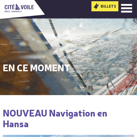
BILLETS
MENU
EN CE MOMENT
NOUVEAU Navigation en
Vous êtes ici
Hansa