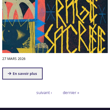
27 MARS 2026
En savoir plus
Pages
suivant ›
dernier »