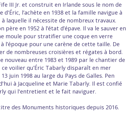
ife III Jr. et construit en Irlande sous le nom de
 d'Éric, l’achète en 1938 et la famille navigue à
 à laquelle il nécessite de nombreux travaux.
on père en 1952 à l’état d’épave. Il va le sauver en
me moule pour stratifier une coque en verre
à l’époque pour une carène de cette taille. De
tuer de nombreuses croisières et régates à bord.
e nouveau entre 1983 et 1989 par le chantier de
 ce voilier qu’Éric Tabarly disparaît en mer
 13 juin 1998 au large du Pays de Galles. Pen
hui à Jacqueline et Marie Tabarly. Il est confié
ly qui l'entretient et le fait naviguer.
 titre des Monuments historiques depuis 2016.