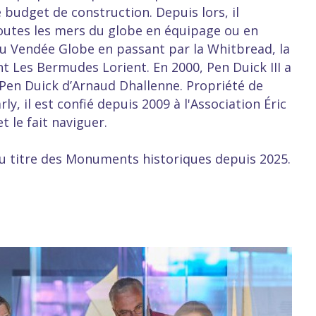
 budget de construction. Depuis lors, il
toutes les mers du globe en équipage ou en
 au Vendée Globe en passant par la Whitbread, la
 Les Bermudes Lorient. En 2000, Pen Duick III a
e Pen Duick d’Arnaud Dhallenne. Propriété de
ly, il est confié depuis 2009 à l'Association Éric
t le fait naviguer.
 au titre des Monuments historiques depuis 2025.