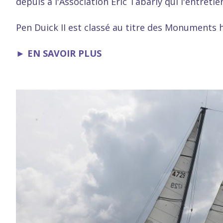
depuis à l'Association Éric Tabarly qui l'entretien
Pen Duick II est classé au titre des Monuments 
►
EN SAVOIR PLUS