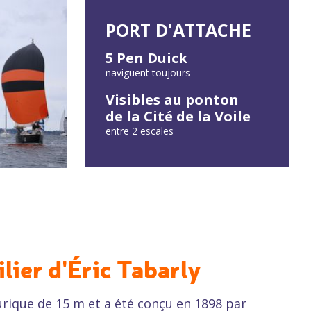
PORT D'ATTACHE
5 Pen Duick
naviguent toujours
Visibles au ponton
de la Cité de la Voile
entre 2 escales
ilier d'Éric Tabarly
aurique de 15 m et a été conçu en 1898 par