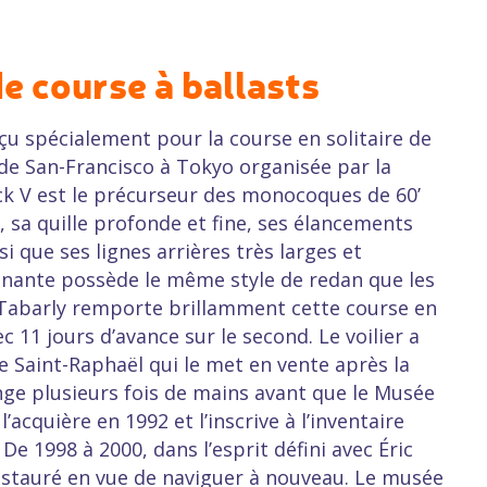
de course à ballasts
çu spécialement pour la course en solitaire de
 de San-Francisco à Tokyo organisée par la
ck V est le précurseur des monocoques de 60’
, sa quille profonde et fine, ses élancements
 que ses lignes arrières très larges et
anante possède le même style de redan que les
 Tabarly remporte brillamment cette course en
c 11 jours d’avance sur le second. Le voilier a
de Saint-Raphaël qui le met en vente après la
nge plusieurs fois de mains avant que le Musée
’acquière en 1992 et l’inscrive à l’inventaire
e 1998 à 2000, dans l’esprit défini avec Éric
restauré en vue de naviguer à nouveau. Le musée