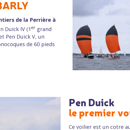
BARLY
tiers de la Perrière à
er
en Duick IV (1
grand
t Pen Duick V, un
nocoques de 60 pieds
Pen Duick
le premier vo
Ce voilier est un cotre 