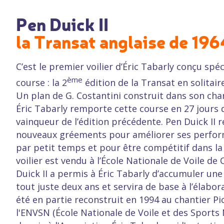
Pen Duick II
la Transat anglaise de 196
C’est le premier voilier d’Éric Tabarly conçu sp
ème
course : la 2
édition de la Transat en solitair
Un plan de G. Costantini construit dans son chan
Éric Tabarly remporte cette course en 27 jours d
vainqueur de l’édition précédente. Pen Duick II 
nouveaux gréements pour améliorer ses perfor
par petit temps et pour être compétitif dans la
voilier est vendu à l’École Nationale de Voile de
Duick II a permis à Éric Tabarly d’accumuler un
tout juste deux ans et servira de base à l’élaborat
été en partie reconstruit en 1994 au chantier Pi
l'ENVSN
(École Nationale de Voile et des Sports N