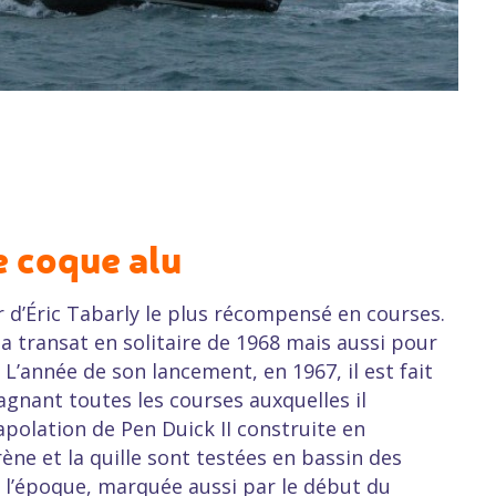
e coque alu
ier d’Éric Tabarly le plus récompensé en courses.
la transat en solitaire de 1968 mais aussi pour
 L’année de son lancement, en 1967, il est fait
nant toutes les courses auxquelles il
rapolation de Pen Duick II construite en
ène et la quille sont testées en bassin des
 l’époque, marquée aussi par le début du