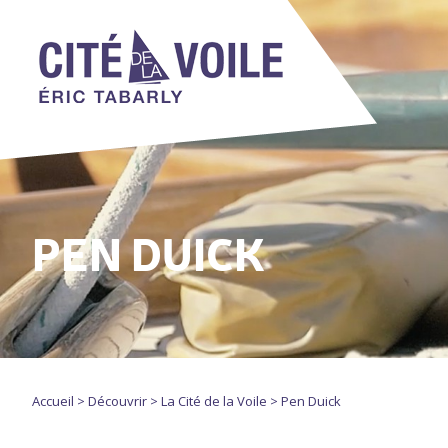
PEN DUICK
Vous êtes ici
Accueil
>
Découvrir
>
La Cité de la Voile
>
Pen Duick