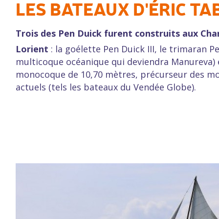
LES BATEAUX D'ÉRIC TA
Trois des Pen Duick furent construits aux Chan
Lorient
: la goélette Pen Duick III, le trimaran P
multicoque océanique qui deviendra Manureva) e
monocoque de 10,70 mètres, précurseur des mo
actuels (tels les bateaux du Vendée Globe).