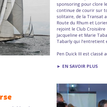
sponsoring pour clore le
continue de courir sur 
solitaire, de la Transat
Route du Rhum et Lorient
rejoint le Club Croisièr
Jacqueline et Marie Tabar
Tabarly qui l'entretient e
Pen Duick III est classé
►
EN SAVOIR PLUS
urse