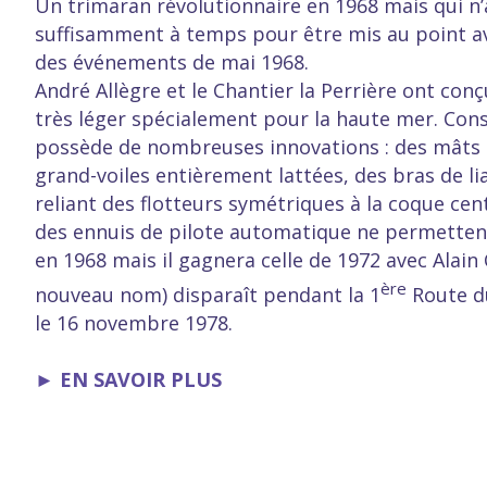
Un trimaran révolutionnaire en 1968 mais qui n’
suffisamment à temps pour être mis au point av
des événements de mai 1968.
André Allègre et le Chantier la Perrière ont conç
très léger spécialement pour la haute mer. Cons
possède de nombreuses innovations : des mâts a
grand-voiles entièrement lattées, des bras de li
reliant des flotteurs symétriques à la coque cen
des ennuis de pilote automatique ne permettent 
en 1968 mais il gagnera celle de 1972 avec Alain
ère
nouveau nom) disparaît pendant la 1
Route d
le 16 novembre 1978.
►
EN SAVOIR PLUS