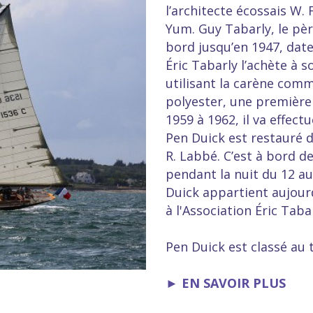
l’architecte écossais W. F
Yum. Guy Tabarly, le père
bord jusqu’en 1947, date
Éric Tabarly l’achète à s
utilisant la carène com
polyester, une première 
1959 à 1962, il va effec
Pen Duick est restauré d
R. Labbé. C’est à bord de
pendant la nuit du 12 au
Duick appartient aujourd'
à l'Association Éric Tabar
Pen Duick est classé au
►
EN SAVOIR PLUS