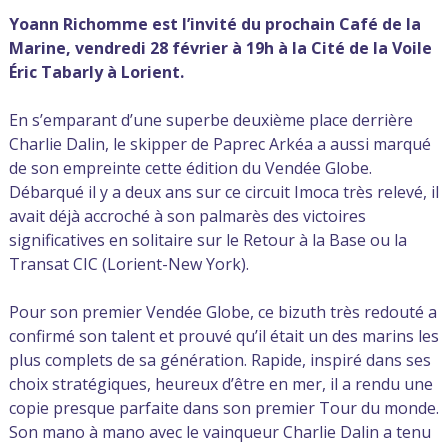
Yoann Richomme est l’invité du prochain Café de la
Marine, vendredi 28 février à 19h à la Cité de la Voile
Éric Tabarly à Lorient.
En s’emparant d’une superbe deuxième place derrière
Charlie Dalin, le skipper de Paprec Arkéa a aussi marqué
de son empreinte cette édition du Vendée Globe.
Débarqué il y a deux ans sur ce circuit Imoca très relevé, il
avait déjà accroché à son palmarès des victoires
significatives en solitaire sur le Retour à la Base ou la
Transat CIC (Lorient-New York).
Pour son premier Vendée Globe, ce bizuth très redouté a
confirmé son talent et prouvé qu’il était un des marins les
plus complets de sa génération. Rapide, inspiré dans ses
choix stratégiques, heureux d’être en mer, il a rendu une
copie presque parfaite dans son premier Tour du monde.
Son mano à mano avec le vainqueur Charlie Dalin a tenu