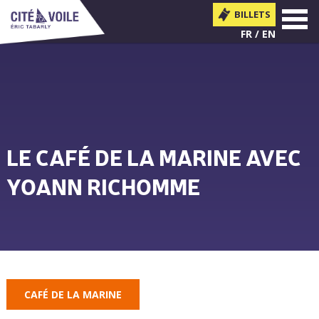
BILLETS
MENU
FR
EN
LE CAFÉ DE LA MARINE AVEC
YOANN RICHOMME
Vous êtes ici
CAFÉ DE LA MARINE