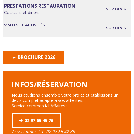
PRESTATIONS RESTAURATION
SUR DEVIS
Cocktails et dîners
VISITES ET ACTIVITÉS
SUR DEVIS
► BROCHURE 2026
INFOS/RÉSERVATION
Nous étudions ensemble votre projet et établissons un
devis complet adapté à vos attentes.
Service commercial Affaires :
02 97 65 45 76
Associations | T. 02 97 65 42 85