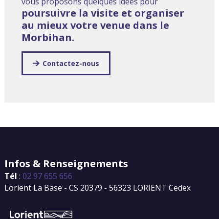
vous proposons quelques idées pour
poursuivre la visite et organiser
au mieux votre venue dans le
Morbihan.
Contactez-nous
Infos & Renseignements
Tél
:
02 97 655 656
Lorient La Base - CS 20379 - 56323 LORIENT Cedex