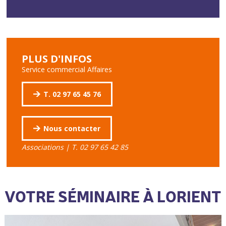
PLUS D'INFOS
Service commercial Affaires
T. 02 97 65 45 76
Nous contacter
Associations | T. 02 97 65 42 85
VOTRE SÉMINAIRE À LORIENT