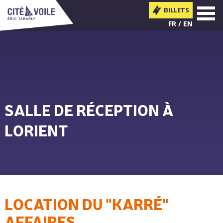
BILLETS
MENU
FR
EN
SALLE DE RÉCEPTION À
LORIENT
LOCATION DU "KARRÉ"
Vous êtes ici
AFFAIRES