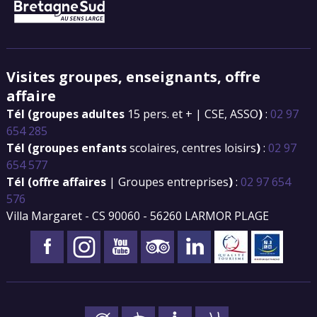
Visites groupes, enseignants, offre
affaire
Tél (groupes adultes
15 pers. et + | CSE, ASSO
)
:
02 97
654 285
Tél (groupes enfants
scolaires, centres loisirs
)
:
02 97
654 577
Tél (offre affaires
| Groupes entreprises
)
:
02 97 654
576
Villa Margaret - CS 90060 - 56260 LARMOR PLAGE