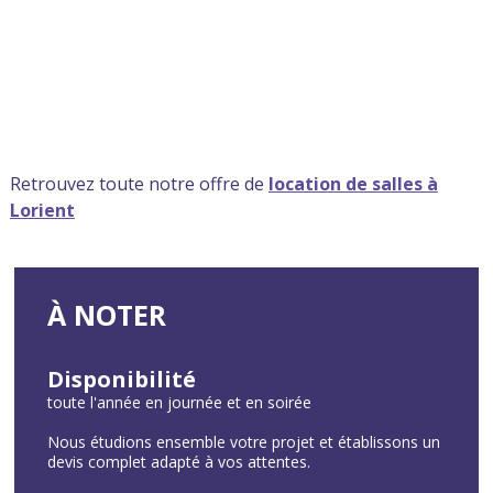
Retrouvez toute notre offre de
location de salles à
Lorient
À NOTER
Disponibilité
toute l'année en journée et en soirée
Nous étudions ensemble votre projet et établissons un
devis complet adapté à vos attentes.