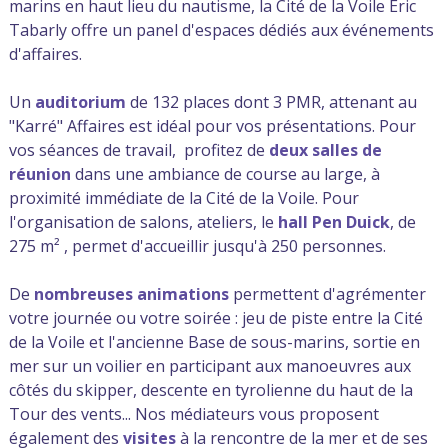
marins en haut lieu du nautisme, la Cité de la Voile Éric
Tabarly offre un panel d'espaces dédiés aux événements
d'affaires.
Un
auditorium
de 132 places dont 3 PMR, attenant au
"Karré" Affaires est idéal pour vos présentations. Pour
vos séances de travail, profitez de
deux salles de
réunion
dans une ambiance de course au large, à
proximité immédiate de la Cité de la Voile. Pour
l'organisation de salons, ateliers, le
hall Pen Duick
, de
275 m² , permet d'accueillir jusqu'à 250 personnes.
De
nombreuses animations
permettent d'agrémenter
votre journée ou votre soirée : jeu de piste entre la Cité
de la Voile et l'ancienne Base de sous-marins, sortie en
mer sur un voilier en participant aux manoeuvres aux
côtés du skipper, descente en tyrolienne du haut de la
Tour des vents... Nos médiateurs vous proposent
également des
visites
à la rencontre de la mer et de ses