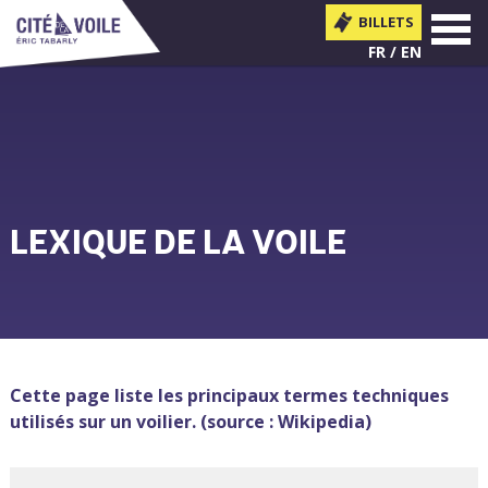
BILLETS
MENU
FR
EN
LEXIQUE DE LA VOILE
Vous êtes ici
Cette page liste les principaux termes techniques
utilisés sur un voilier. (source : Wikipedia)