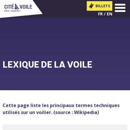
BILLETS
MENU
FR
EN
LEXIQUE DE LA VOILE
Vous êtes ici
Cette page liste les principaux termes techniques
utilisés sur un voilier. (source : Wikipedia)