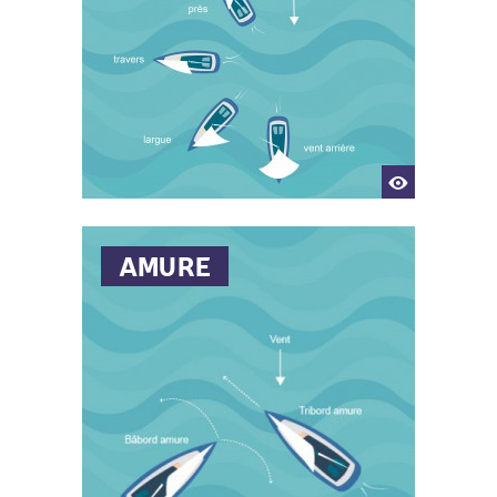
AMURE
Angle d'un bateau par rapport
au vent