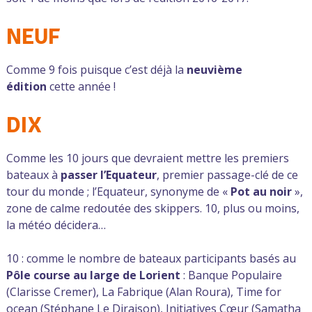
NEUF
Comme 9 fois puisque c’est déjà la
neuvième
édition
cette année !
DIX
Comme les 10 jours que devraient mettre les premiers
bateaux à
passer l’Equateur
, premier passage-clé de ce
tour du monde ; l’Equateur, synonyme de «
Pot au noir
»,
zone de calme redoutée des skippers. 10, plus ou moins,
la météo décidera…
10 : comme le nombre de bateaux participants basés au
Pôle course au large de Lorient
: Banque Populaire
(Clarisse Cremer), La Fabrique (Alan Roura), Time for
ocean (Stéphane Le Diraison), Initiatives Cœur (Samatha