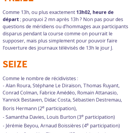
Comme 13h, ou plus exactement
13h02, heure de
départ
; pourquoi 2 mn après 13h ? Non pas pour des
questions de méridiens ou d’hommages aux participants
disparus pendant la course comme on pourrait le
supposer, mais plus simplement pour pouvoir faire
l’ouverture des journaux télévisés de 13h le jour J.
SEIZE
Comme le nombre de récidivistes :
- Alan Roura, Stéphane Le Diraison, Thomas Ruyant,
Conrad Colman, Fabrice Amédéo, Romain Attanasio,
Yannick Bestaven, Didac Costa, Sébastien Destremau,
e
Boris Hermann (2
participation),
e
- Samantha Davies, Louis Burton (3
participation)
e
- Jérémie Beyou, Arnaud Boissières (4
participation)
e