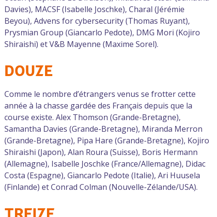
Davies), MACSF (Isabelle Joschke), Charal (Jérémie
Beyou), Advens for cybersecurity (Thomas Ruyant),
Prysmian Group (Giancarlo Pedote), DMG Mori (Kojiro
Shiraishi) et V&B Mayenne (Maxime Sorel).
DOUZE
Comme le nombre d’étrangers venus se frotter cette
année à la chasse gardée des Français depuis que la
course existe. Alex Thomson (Grande-Bretagne),
Samantha Davies (Grande-Bretagne), Miranda Merron
(Grande-Bretagne), Pipa Hare (Grande-Bretagne), Kojiro
Shiraishi (Japon), Alan Roura (Suisse), Boris Hermann
(Allemagne), Isabelle Joschke (France/Allemagne), Didac
Costa (Espagne), Giancarlo Pedote (Italie), Ari Huusela
(Finlande) et Conrad Colman (Nouvelle-Zélande/USA).
TREIZE