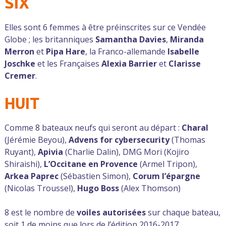
SIX
Elles sont 6 femmes à être préinscrites sur ce Vendée
Globe ; les britanniques
Samantha Davies
,
Miranda
Merron
et
Pipa Hare
, la Franco-allemande
Isabelle
Joschke
et les Françaises
Alexia Barrier
et
Clarisse
Cremer
.
HUIT
Comme 8 bateaux neufs qui seront au départ :
Charal
(Jérémie Beyou),
Advens for cybersecurity
(Thomas
Ruyant),
Apivia
(Charlie Dalin), DMG Mori (Kojiro
Shiraishi),
L’Occitane en Provence
(Armel Tripon),
Arkea Paprec
(Sébastien Simon),
Corum l’épargne
(Nicolas Troussel),
Hugo Boss
(Alex Thomson)
8 est le nombre de
voiles autorisées
sur chaque bateau,
soit 1 de moins que lors de l’édition 2016-2017.