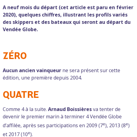
A neuf mois du départ (cet article est paru en février
2020), quelques chiffres, illustrant les profils variés
des skippers et des bateaux qui seront au départ du
Vendée Globe.​
ZÉRO
Aucun ancien vainqueur
ne sera présent sur cette
édition, une première depuis 2004.
QUATRE
Comme 4 à la suite.
Arnaud Boissières
va tenter de
devenir le premier marin à terminer 4 Vendée Globe
e
e
d’affilée, après ses participations en 2009 (7
), 2013 (8
)
e
et 2017 (10
).