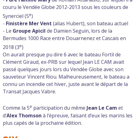
couru le Vendée Globe 2012-2013 sous les couleurs de
e
Synerciel (5
)
-
Finistère Mer Vent
(alias Hubert), son bateau actuel
- Le
Groupe Apicil
de Damien Seguin, lors de la
Bermudes 1000 Race entre Douarnenez et Cascais en
e
2018 (3
)
On aurait presque pu dire 6 avec le bateau Fortil de
Clément Giraud, ex-PRB sur lequel Jean LE CAM avait
passé quelques jours lors du Vendée Globe avec son
sauveteur Vincent Riou. Malheureusement, le bateau a
connu un incendie cet hiver, juste avant le départ de la
Transat Jacques Vabre.
e
Comme la 5
participation du même
Jean Le Cam
et
d’
Alex Thomson
à l’épreuve, faisant d’eux les marins les
plus capés de la prochaine édition.